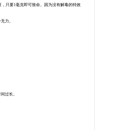
肾脏，只要1毫克即可致命。因为没有解毒的特效
身无力。
时间过长。