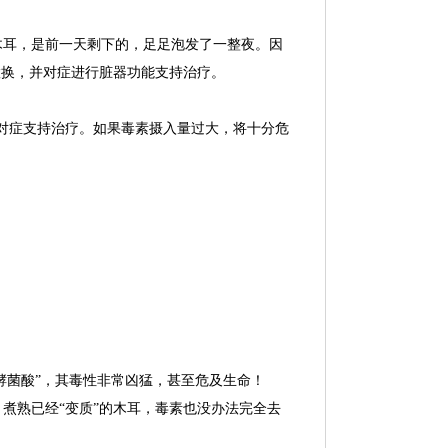
木耳，是前一天剩下的，足足泡发了一整夜。因
置换，并对症进行脏器功能支持治疗。
对症支持治疗。如果毒素摄入量过大，将十分危
酵菌酸”，其毒性非常凶猛，甚至危及生命！
煮熟已经“变质”的木耳，毒素也没办法完全去