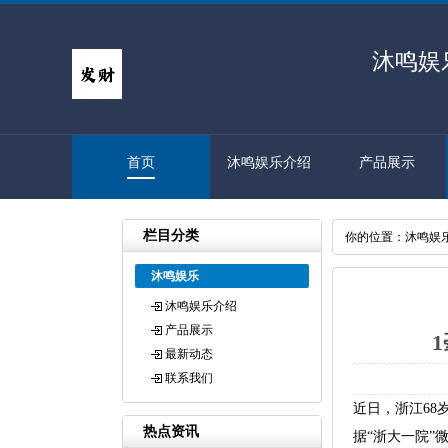
沐鸣娱
首页
沐鸣娱乐介绍
产品展示
栏目分类
你的位置：
沐鸣娱
沐鸣娱乐
沐鸣娱乐介绍
产品展示
最新动态
联系我们
近日，浙江68
热点资讯
据“浙大一院